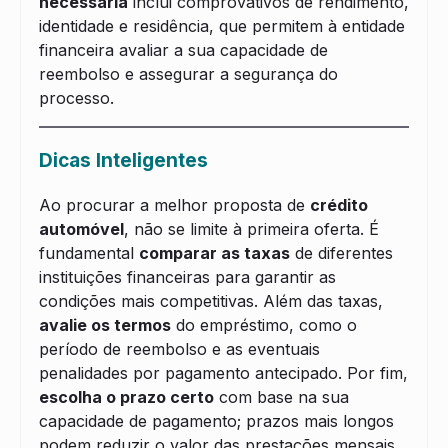
necessária
inclui comprovativos de rendimento,
identidade e residência, que permitem à entidade
financeira avaliar a sua capacidade de
reembolso e assegurar a segurança do
processo.
Dicas Inteligentes
Ao procurar a melhor proposta de
crédito
automóvel
, não se limite à primeira oferta. É
fundamental
comparar as taxas
de diferentes
instituições financeiras para garantir as
condições mais competitivas. Além das taxas,
avalie os termos
do empréstimo, como o
período de reembolso e as eventuais
penalidades por pagamento antecipado. Por fim,
escolha o prazo certo
com base na sua
capacidade de pagamento; prazos mais longos
podem reduzir o valor das prestações mensais,