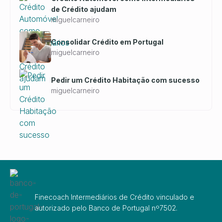
de Crédito ajudam
miguelcarneiro
Consolidar Crédito em Portugal
miguelcarneiro
Pedir um Crédito Habitação com sucesso
miguelcarneiro
Finecoach Intermediários de Crédito vinculado e
autorizado pelo Banco de Portugal nº7502.