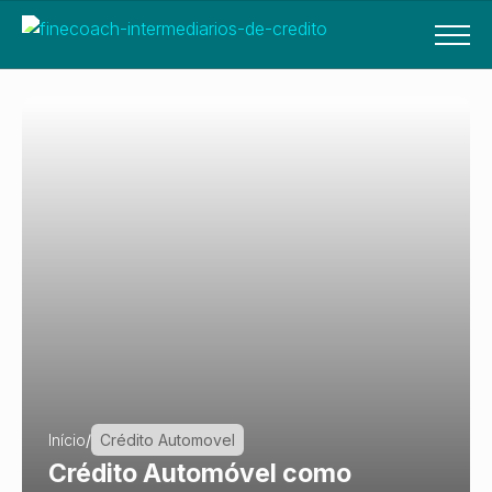
Início
/
Crédito Automovel
Crédito Automóvel como