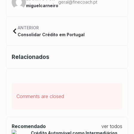
geral@finecoach.pt
miguelcarneiro
ANTERIOR
Consolidar Crédito em Portugal
Relacionados
Comments are closed
Recomendado
ver todos
Crédito Automóvel como Intermediários