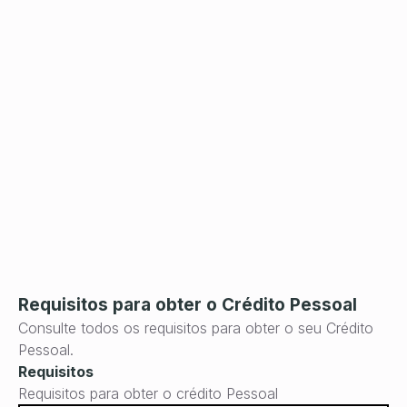
Mont
nece
just
Requisitos para obter o Crédito Pessoal
Consulte todos os requisitos para obter o seu Crédito
Pessoal.
Requisitos
Requisitos para obter o crédito Pessoal