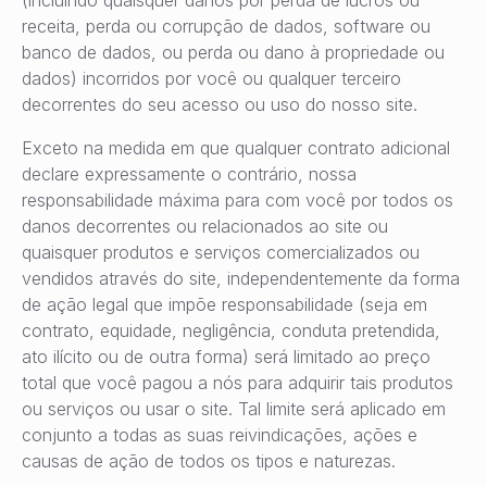
(incluindo quaisquer danos por perda de lucros ou
receita, perda ou corrupção de dados, software ou
banco de dados, ou perda ou dano à propriedade ou
dados) incorridos por você ou qualquer terceiro
decorrentes do seu acesso ou uso do nosso site.
Exceto na medida em que qualquer contrato adicional
declare expressamente o contrário, nossa
responsabilidade máxima para com você por todos os
danos decorrentes ou relacionados ao site ou
quaisquer produtos e serviços comercializados ou
vendidos através do site, independentemente da forma
de ação legal que impõe responsabilidade (seja em
contrato, equidade, negligência, conduta pretendida,
ato ilícito ou de outra forma) será limitado ao preço
total que você pagou a nós para adquirir tais produtos
ou serviços ou usar o site. Tal limite será aplicado em
conjunto a todas as suas reivindicações, ações e
causas de ação de todos os tipos e naturezas.