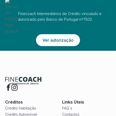
Finecoach Intermediários de Crédito vinculado e
autorizado pelo Banco de Portugal nº7502.
Ver autorização
Créditos
Links Úteis
Crédito Habitação
FAQ´s
Credito Automóvel
Contactos