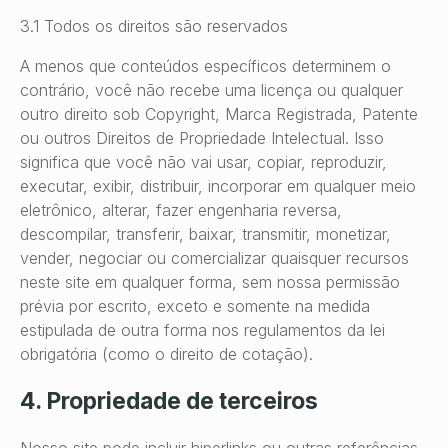
3.1 Todos os direitos são reservados
A menos que conteúdos específicos determinem o
contrário, você não recebe uma licença ou qualquer
outro direito sob Copyright, Marca Registrada, Patente
ou outros Direitos de Propriedade Intelectual. Isso
significa que você não vai usar, copiar, reproduzir,
executar, exibir, distribuir, incorporar em qualquer meio
eletrônico, alterar, fazer engenharia reversa,
descompilar, transferir, baixar, transmitir, monetizar,
vender, negociar ou comercializar quaisquer recursos
neste site em qualquer forma, sem nossa permissão
prévia por escrito, exceto e somente na medida
estipulada de outra forma nos regulamentos da lei
obrigatória (como o direito de cotação).
4. Propriedade de terceiros
Nosso site pode incluir hiperlinks ou outras referências